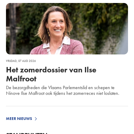
VRIJDAG, 07 AUG 2026
Het zomerdossier van Ilse
Malfroot
De bezorgdheden die Vlaams Parlementslid en schepen te
Ninove Ilse Malfroot ook tijdens het zomerreces niet loslaten.
MEER NIEUWS