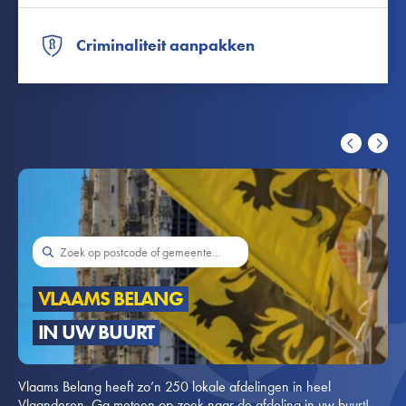
Criminaliteit aanpakken
Previous
Next
VLAAMS BELANG
IN UW BUURT
Vlaams Belang heeft zo’n 250 lokale afdelingen in heel
Vlaanderen. Ga meteen op zoek naar de afdeling in uw buurt!