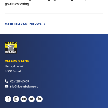
gezinswoning
MEER RELEVANT NIEUWS
VLAAMS BELANG
Hertogstraat 69
1000
Brussel
02/ 219.60.09
info@vlaamsbelang.org