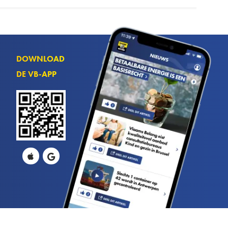
DOWNLOAD
DE VB-APP