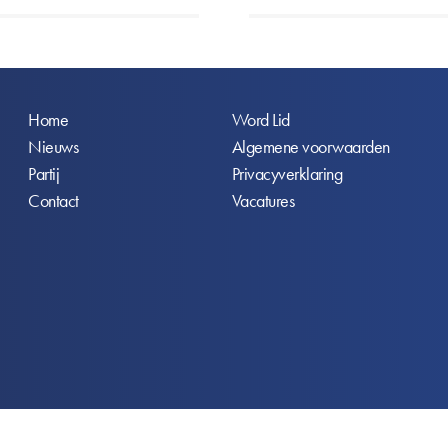
Voet
Home
Word Lid
Nieuws
Algemene voorwaarden
Partij
Privacyverklaring
Contact
Vacatures