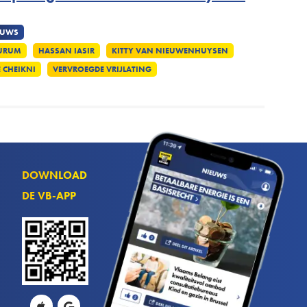
EUWS
KURUM
HASSAN IASIR
KITTY VAN NIEUWENHUYSEN
 CHEIKNI
VERVROEGDE VRIJLATING
DOWNLOAD
DE VB-APP