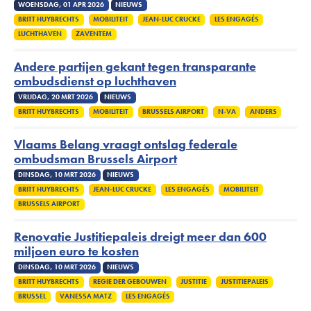
WOENSDAG, 01 APR 2026
NIEUWS
BRITT HUYBRECHTS
MOBILITEIT
JEAN-LUC CRUCKE
LES ENGAGÉS
LUCHTHAVEN
ZAVENTEM
Andere partijen gekant tegen transparante
ombudsdienst op luchthaven
VRIJDAG, 20 MRT 2026
NIEUWS
BRITT HUYBRECHTS
MOBILITEIT
BRUSSELS AIRPORT
N-VA
ANDERS
Vlaams Belang vraagt ontslag federale
ombudsman Brussels Airport
DINSDAG, 10 MRT 2026
NIEUWS
BRITT HUYBRECHTS
JEAN-LUC CRUCKE
LES ENGAGÉS
MOBILITEIT
BRUSSELS AIRPORT
Renovatie Justitiepaleis dreigt meer dan 600
miljoen euro te kosten
DINSDAG, 10 MRT 2026
NIEUWS
BRITT HUYBRECHTS
REGIE DER GEBOUWEN
JUSTITIE
JUSTITIEPALEIS
BRUSSEL
VANESSA MATZ
LES ENGAGÉS